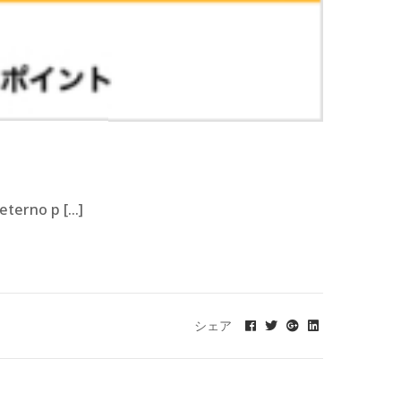
eterno p […]
シェア