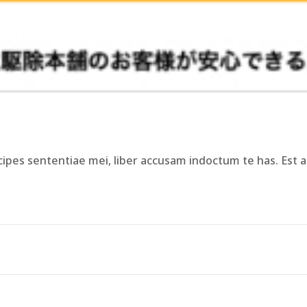
ipes sententiae mei, liber accusam indoctum te has. Est a