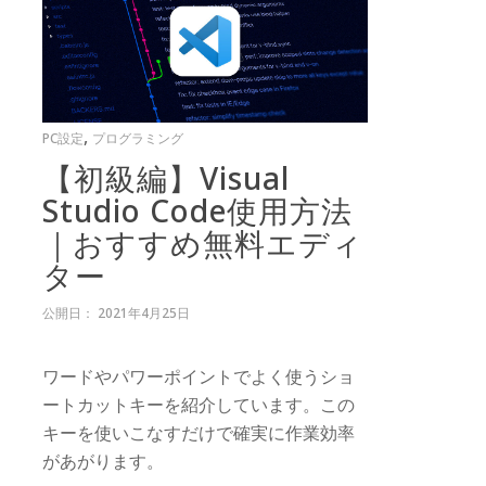
,
PC設定
プログラミング
【初級編】Visual
Studio Code使用方法
｜おすすめ無料エディ
ター
公開日： 2021年4月25日
ワードやパワーポイントでよく使うショ
ートカットキーを紹介しています。この
キーを使いこなすだけで確実に作業効率
があがります。